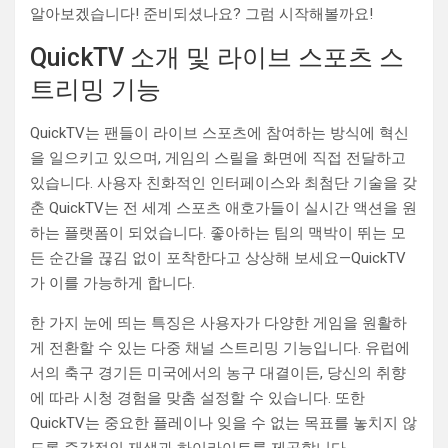
알아보겠습니다! 준비되셨나요? 그럼 시작해볼까요!
QuickTV 소개 및 라이브 스포츠 스
트리밍 기능
QuickTV는 팬들이 라이브 스포츠에 참여하는 방식에 혁신
을 일으키고 있으며, 게임의 스릴을 화면에 직접 전달하고
있습니다. 사용자 친화적인 인터페이스와 최첨단 기술을 갖
춘 QuickTV는 전 세계 스포츠 애호가들이 실시간 액션을 원
하는 플랫폼이 되었습니다. 좋아하는 팀의 맥박이 뛰는 모
든 순간을 끊김 없이 포착한다고 상상해 보세요—QuickTV
가 이를 가능하게 합니다.
한 가지 눈에 띄는 특징은 사용자가 다양한 게임을 원활하
게 전환할 수 있는 다중 채널 스트리밍 기능입니다. 유럽에
서의 축구 경기든 미국에서의 농구 대결이든, 당신의 취향
에 따라 시청 경험을 맞춤 설정할 수 있습니다. 또한
QuickTV는 중요한 플레이나 잊을 수 없는 목표를 놓치지 않