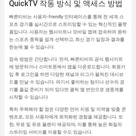
QuickTV 작동 방식 및 액세스 방법
빠른티비는 사용자-friendly 인터페이스를 통해 전 세계 스
포츠 경기를 실시간으로 스트리밍할 수 있는 혁신적인 플랫
폼입니다. 사용자는 웹사이트나 모바일 앱에 접속하여 원하
는 스포츠 종목을 쉽게 선택하고, 최신 경기 일정과 결과를
한눈에 볼 수 있습니다.
접속 방법은 간단합니다. 먼저, 빠른티비의 공식 웹사이트
에 방문하거나 스마트폰에서 앱을 다운로드합니다. 회원가
입 후 로그인을 하면 다양한 채널과 리그가 펼쳐진 대시보
드를 만날 수 있습니다. 여기서 좋아하는 팀이나 선수의 경
기를 즐길 준비가 되어 있다면 클릭 몇 번만으로 생중계를
시작할 수 있습니다.
특히 주목해야 할 점은 다양한 언어 지원 및 지역별 맞춤 콘
텐츠로, 모든 사용자에게 최적화된 경험을 제공합니다. 또
한, 무료 및 유료 플랜이 제공되며, 이를 통해 높은 화질의
스트리밍 서비스를 이용할 수도 있습니다.