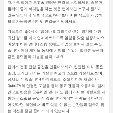
저, 안정적이고 초고속 인터넷 연결을 보장하세요. 중요한
플레이 중에 버퍼링을 하는 것은 팬이라면 누구나 원하지
않는 일입니다. 일반적으로 Wi-Fi보다 빠른 속도를 제공하
므로 가능하면 이더넷 연결을 선택하세요.
다음으로, 좋아하는 팀이나 리그의 다가오는 경기에 대한
최신 정보를 계속 업데이트하도록 알림을 맞춤 설정하세요.
이렇게 하면 멀티태스킹 중에도 게임을 놓치지 않을 수 있
습니다. 여러 게임을 동시에 시청할 수 있는 멀티뷰 옵션과
같은 플랫폼의 기능을 살펴보세요.
집에서 전용 관람 공간을 만들어보세요: 편안한 좌석, 좋은
조명, 그리고 간식은 거실을 최고의 스포츠 라운지로 탈바
꿈시킬 수 있습니다! 마지막으로, 소셜 미디어 채널이나
QuickTV와 연결된 포럼을 통해 동료 팬들과 소통하며, 실시
간으로 반응을 공유하면 멀리서도 함께 라이브 이벤트를 시
청하는 스릴을 높일 수 있습니다. 이러한 전략들이 마련되
어 있다면, 화면에서 바로 잊을 수 없는 순간들과 멈추지 않
는 액션을 즐길 준비가 되어 있습니다!