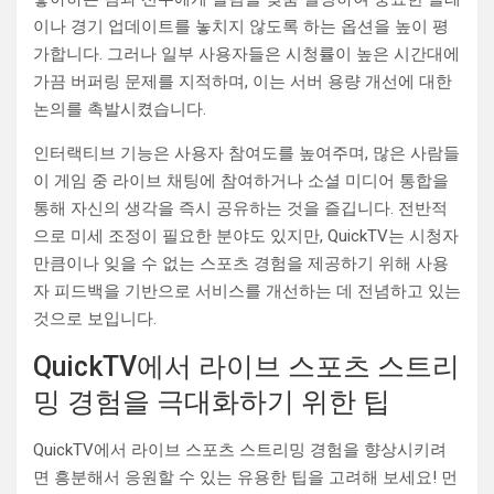
이나 경기 업데이트를 놓치지 않도록 하는 옵션을 높이 평
가합니다. 그러나 일부 사용자들은 시청률이 높은 시간대에
가끔 버퍼링 문제를 지적하며, 이는 서버 용량 개선에 대한
논의를 촉발시켰습니다.
인터랙티브 기능은 사용자 참여도를 높여주며, 많은 사람들
이 게임 중 라이브 채팅에 참여하거나 소셜 미디어 통합을
통해 자신의 생각을 즉시 공유하는 것을 즐깁니다. 전반적
으로 미세 조정이 필요한 분야도 있지만, QuickTV는 시청자
만큼이나 잊을 수 없는 스포츠 경험을 제공하기 위해 사용
자 피드백을 기반으로 서비스를 개선하는 데 전념하고 있는
것으로 보입니다.
QuickTV에서 라이브 스포츠 스트리
밍 경험을 극대화하기 위한 팁
QuickTV에서 라이브 스포츠 스트리밍 경험을 향상시키려
면 흥분해서 응원할 수 있는 유용한 팁을 고려해 보세요! 먼