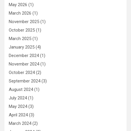
May 2026
(1)
March 2026
(1)
November 2025
(1)
October 2025
(1)
March 2025
(1)
January 2025
(4)
December 2024
(1)
November 2024
(1)
October 2024
(2)
September 2024
(3)
August 2024
(1)
July 2024
(1)
May 2024
(3)
April 2024
(3)
March 2024
(2)