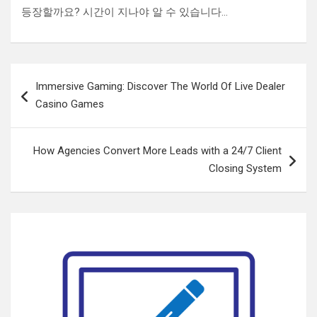
등장할까요? 시간이 지나야 알 수 있습니다…
Post
Immersive Gaming: Discover The World Of Live Dealer
navigation
Casino Games
How Agencies Convert More Leads with a 24/7 Client
Closing System