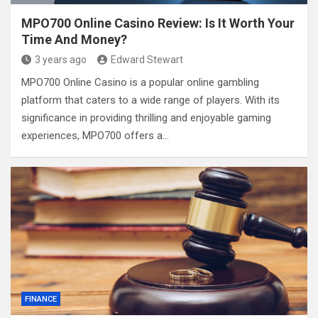
MPO700 Online Casino Review: Is It Worth Your
Time And Money?
3 years ago
Edward Stewart
MPO700 Online Casino is a popular online gambling
platform that caters to a wide range of players. With its
significance in providing thrilling and enjoyable gaming
experiences, MPO700 offers a…
FINANCE