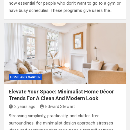
now essential for people who don’t want to go to a gym or
have busy schedules. These programs give users the…
HOME AND GARDEN
Elevate Your Space: Minimalist Home Décor
Trends For A Clean And Modern Look
2 years ago
Edward Stewart
Stressing simplicity, practicality, and clutter-free
surroundings, the minimalist design approach stresses