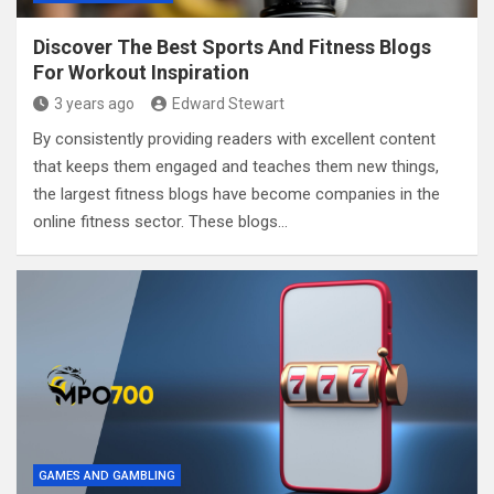
Discover The Best Sports And Fitness Blogs
For Workout Inspiration
3 years ago
Edward Stewart
By consistently providing readers with excellent content
that keeps them engaged and teaches them new things,
the largest fitness blogs have become companies in the
online fitness sector. These blogs…
GAMES AND GAMBLING