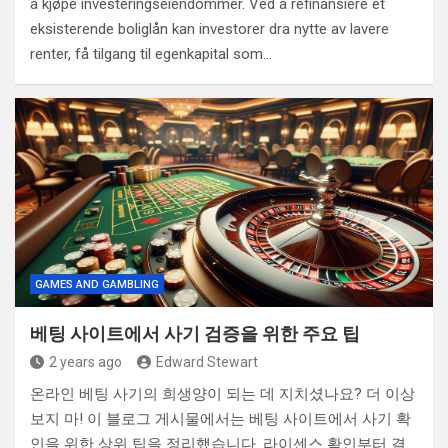
å kjøpe investeringseiendommer. Ved å refinansiere et
eksisterende boliglån kan investorer dra nytte av lavere
renter, få tilgang til egenkapital som…
GAMES AND GAMBLING
베팅 사이트에서 사기 검증을 위한 주요 팁
2 years ago
Edward Stewart
온라인 베팅 사기의 희생양이 되는 데 지치셨나요? 더 이상
보지 마! 이 블로그 게시물에서는 베팅 사이트에서 사기 확
인을 위한 상위 팁을 정리했습니다. 라이센스 확인부터 결