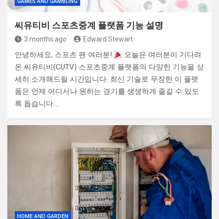
GAMES AND GAMBLING
씨유티비 스포츠중계 플랫폼 기능 설명
3 months ago
Edward Stewart
안녕하세요, 스포츠 팬 여러분!
오늘은 여러분이 기다려
온 씨유티비(CUTV) 스포츠중계 플랫폼의 다양한 기능을 상
세히 소개해드릴 시간입니다. 최신 기술로 무장한 이 플랫
폼은 언제 어디서나 원하는 경기를 생생하게 즐길 수 있도
록 돕습니다.…
HOME AND GARDEN