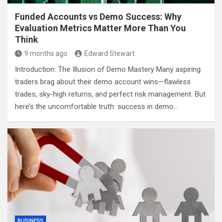
Funded Accounts vs Demo Success: Why
Evaluation Metrics Matter More Than You
Think
9 months ago
Edward Stewart
Introduction: The Illusion of Demo Mastery Many aspiring
traders brag about their demo account wins—flawless
trades, sky-high returns, and perfect risk management. But
here’s the uncomfortable truth: success in demo…
BUSINESS