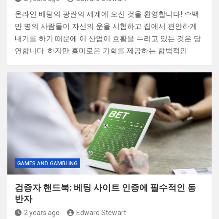
온라인 베팅의 광란의 세계에 오신 것을 환영합니다! 수백
만 명의 사람들이 자신의 운을 시험하고 집에서 편안하게
내기를 하기 때문에 이 산업이 호황을 누리고 있는 것은 당
연합니다. 하지만 흥미로운 기회를 제공하는 합법적인…
GAMES AND GAMBLING
검증자 핸드북: 베팅 사이트 인증에 필수적인 동
반자
2 years ago
Edward Stewart