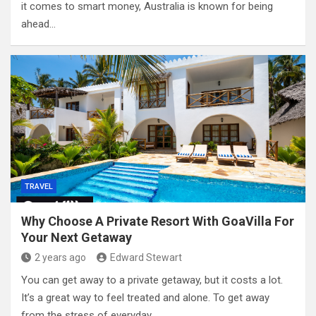
it comes to smart money, Australia is known for being
ahead…
TRAVEL
Why Choose A Private Resort With GoaVilla For
Your Next Getaway
2 years ago
Edward Stewart
You can get away to a private getaway, but it costs a lot.
It’s a great way to feel treated and alone. To get away
from the stress of everyday…