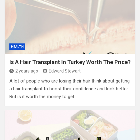
HEALTH
Is A Hair Transplant In Turkey Worth The Price?
2 years ago
Edward Stewart
A lot of people who are losing their hair think about getting
a hair transplant to boost their confidence and look better.
But is it worth the money to get…