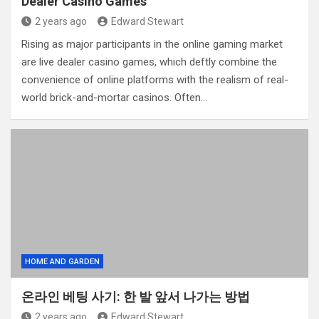
Dealer Casino Games
2 years ago
Edward Stewart
Rising as major participants in the online gaming market
are live dealer casino games, which deftly combine the
convenience of online platforms with the realism of real-
world brick-and-mortar casinos. Often…
HOME AND GARDEN
온라인 베팅 사기: 한 발 앞서 나가는 방법
2 years ago
Edward Stewart