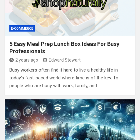
E-COMMERCE
5 Easy Meal Prep Lunch Box Ideas For Busy
Professionals
2 years ago
Edward Stewart
Busy workers often find it hard to live a healthy life in
today’s fast-paced world where time is of the key. To
people who are busy with work, family, and…