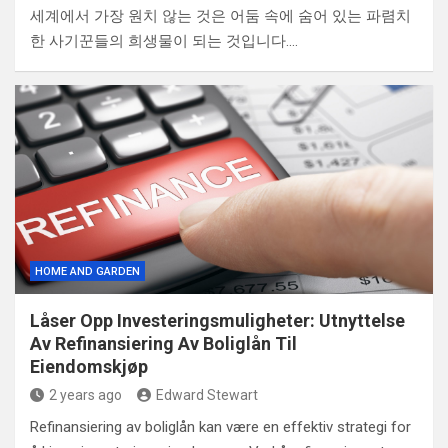
세계에서 가장 원치 않는 것은 어둠 속에 숨어 있는 파렴치
한 사기꾼들의 희생물이 되는 것입니다.…
HOME AND GARDEN
Låser Opp Investeringsmuligheter: Utnyttelse
Av Refinansiering Av Boliglån Til
Eiendomskjøp
2 years ago
Edward Stewart
Refinansiering av boliglån kan være en effektiv strategi for