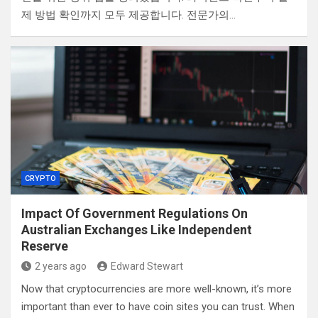
제 방법 확인까지 모두 제공합니다. 전문가의…
CRYPTO
Impact Of Government Regulations On
Australian Exchanges Like Independent
Reserve
2 years ago
Edward Stewart
Now that cryptocurrencies are more well-known, it’s more
important than ever to have coin sites you can trust. When