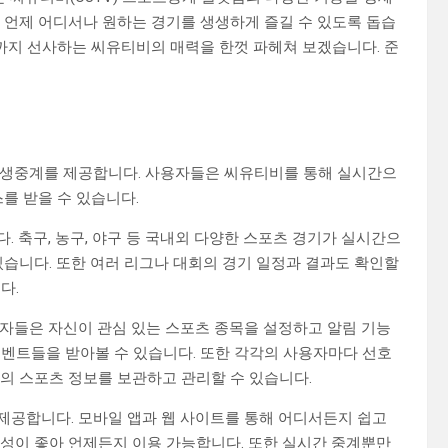
 언제 어디서나 원하는 경기를 생생하게 즐길 수 있도록 돕습
험까지 선사하는 씨유티비의 매력을 한껏 파헤쳐 보겠습니다. 준
의 생중계를 제공합니다. 사용자들은 씨유티비를 통해 실시간으
를 받을 수 있습니다.
 축구, 농구, 야구 등 국내외 다양한 스포츠 경기가 실시간으
있습니다. 또한 여러 리그나 대회의 경기 일정과 결과도 확인할
다.
자들은 자신이 관심 있는 스포츠 종목을 설정하고 알림 기능
이벤트들을 받아볼 수 있습니다. 또한 각각의 사용자마다 선호
의 스포츠 정보를 보관하고 관리할 수 있습니다.
제공합니다. 모바일 앱과 웹 사이트를 통해 어디서든지 쉽고
성이 좋아 언제든지 이용 가능합니다. 또한 실시간 중계뿐만