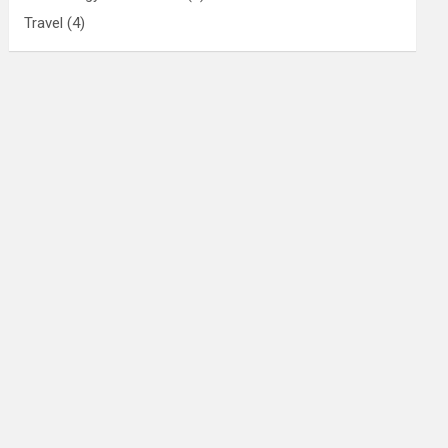
Travel
(4)