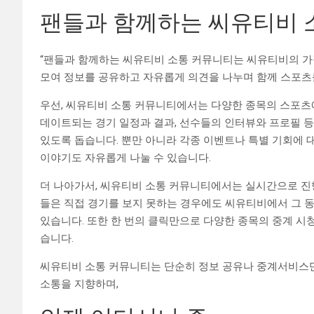
팬들과 함께하는 씨유티비 
“팬들과 함께하는 씨유티비 소통 커뮤니티는 씨유티비의 가
모여 정보를 공유하고 자유롭게 의견을 나누며 함께 스포츠를
우선, 씨유티비 소통 커뮤니티에서는 다양한 종목의 스포츠에
데이트되는 경기 일정과 결과, 선수들의 인터뷰와 프로필 등
있도록 돕습니다. 뿐만 아니라 각종 이벤트나 특별 기회에 대
이야기도 자유롭게 나눌 수 있습니다.
더 나아가서, 씨유티비 소통 커뮤니티에서는 실시간으로 진행
들은 직접 경기를 보지 못하는 경우에도 씨유티비에서 그 
있습니다. 또한 한 번의 클릭만으로 다양한 종목의 중계 시청
습니다.
씨유티비 소통 커뮤니티는 단순히 정보 공유나 중계서비스만
소통을 지향하며,