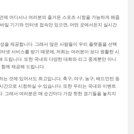
언제 어디서나 여러분의 즐거운 스포츠 시청을 가능하게 해줍
 모바일 기기와 인터넷 접속만 있으면, 어떤 곳에서든지 실시간
성을 제공합니다. 그래서 많은 사람들이 우리 플랫폼을 선택
인터넷 서비스를 받기 때문에, 저희는 여러분이 보다 원활한 시
해 드립니다. 또한 국내외 다양한 대회와 리그 중계뿐만 아니
 함께 제공해 드립니다.
 것에 있어서도 최고입니다. 축구, 야구, 농구, 배드민턴 등
시간으로 시청하실 수 있습니다. 또한 우리는 국내외 이벤트
. 그래서 여러분은 매 순간마다 가장 핫한 경기들을 놓치지