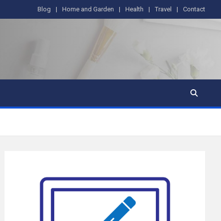
Blog
Home and Garden
Health
Travel
Contact